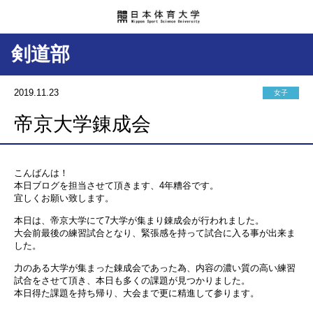
剣道部
2019.11.23
女子
帝京大学錬成会
こんばんは！
本日ブログを担当させて頂きます、4年糟谷です。
宜しくお願い致します。
本日は、帝京大学にて7大学が集まり錬成会が行われました。
大会前最後の練習試合となり、緊張感を持って試合に入る事が出来ま
した。
力のある大学が集まった錬成会であった為、内容の濃い質の高い練習
試合をさせて頂き、本日も多くの課題が見つかりました。
本日得た課題を持ち帰り、大会まで更に精進して参ります。