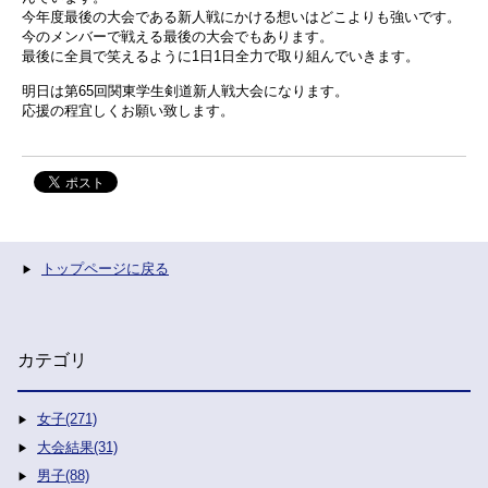
今年度最後の大会である新人戦にかける想いはどこよりも強いです。
今のメンバーで戦える最後の大会でもあります。
最後に全員で笑えるように1日1日全力で取り組んでいきます。
明日は第65回関東学生剣道新人戦大会になります。
応援の程宜しくお願い致します。
トップページに戻る
カテゴリ
女子(271)
大会結果(31)
男子(88)