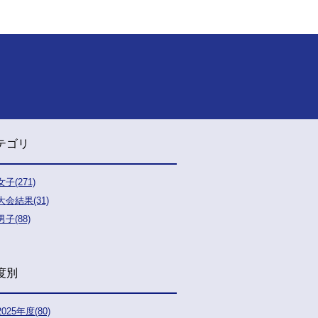
テゴリ
女子(271)
大会結果(31)
男子(88)
度別
2025年度(80)