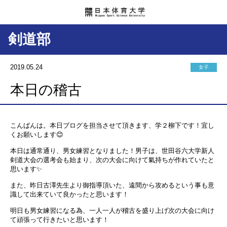
剣道部
2019.05.24
女子
本日の稽古
こんばんは。本日ブログを担当させて頂きます、学２柳下です！宜し
くお願いします
😊
本日は通常通り、男女練習となりました！男子は、世田谷六大学新人
剣道大会の選考会も始まり、次の大会に向けて氣持ちが作れていたと
思います
✨
また、昨日古澤先生より御指導頂いた、遠間から攻めるという事も意
識して出来ていて良かったと思います！
明日も男女練習になる為、一人一人が稽古を盛り上げ次の大会に向け
て頑張って行きたいと思います！