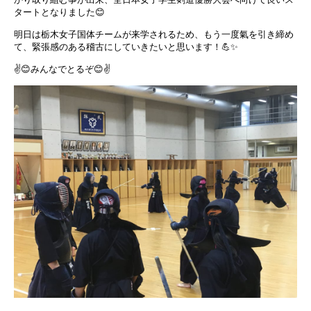
タートとなりました😊
明日は栃木女子国体チームが来学されるため、もう一度氣を引き締め
て、緊張感のある稽古にしていきたいと思います！💪✨
✌️😊みんなでとるぞ😊✌️