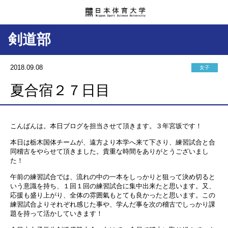
剣道部
2018.09.08
女子
夏合宿２７日目
こんばんは。本日ブログを担当させて頂きます。３年宮坂です！
本日は栃木国体チームが、遠方より本学へ来て下さり、練習試合と合
同稽古をやらせて頂きました。貴重な時間をありがとうございまし
た！
午前の練習試合では、流れの中の一本をしっかりと狙って決め切ると
いう意識を持ち、１回１回の練習試合に集中出来たと思います。又、
応援も盛り上がり、全体の雰囲氣もとても良かったと思います。この
練習試合よりそれぞれ感じた事や、学んだ事を次の稽古でしっかり課
題を持って活かしていきます！