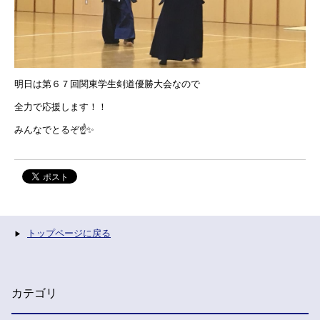
明日は第６７回関東学生剣道優勝大会なので
全力で応援します！！
みんなでとるぞ☝️✨
トップページに戻る
カテゴリ