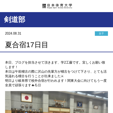
剣道部
2024.08.31
女子
夏合宿17日目
本日、ブログを担当させて頂きます、学2工藤です。宜しくお願い致
します！
本日は午前稽古の際に沢山の先輩方が稽古をつけて下さり、とても活
気溢れる稽古を行うことが出来ました⚔️
明日より岐阜県で校外合宿が行われます！関東大会に向けてもう一度
全員で頑張ります🔥💪🏻