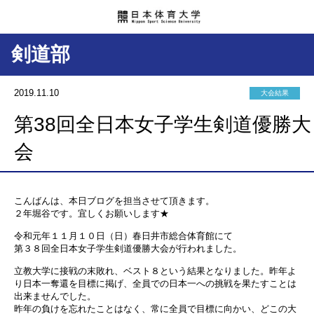
剣道部
2019.11.10
大会結果
第38回全日本女子学生剣道優勝大
会
こんばんは、本日ブログを担当させて頂きます。
２年堀谷です。宜しくお願いします★
令和元年１１月１０日（日）春日井市総合体育館にて
第３８回全日本女子学生剣道優勝大会が行われました。
立教大学に接戦の末敗れ、ベスト８という結果となりました。昨年よ
り日本一奪還を目標に掲げ、全員での日本一への挑戦を果たすことは
出来ませんでした。
昨年の負けを忘れたことはなく、常に全員で目標に向かい、どこの大