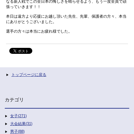
なる新人戦でこの全日本の悔しさを晴らせるよう、もう一度全員で頑
張っていきます！！
本日は遠方より応援にお越し頂いた先生、先輩、保護者の方々、本当
にありがとうございました。
選手の方々は本当にお疲れ様でした。
トップページに戻る
カテゴリ
女子(271)
大会結果(31)
男子(88)