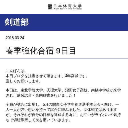
剣道部
2018.03.24
春季強化合宿 9日目
こんばんは。
本日ブログを担当させて頂きます、4年宮城です。
宜しくお願いします。
本日は、東北学院大学、天理大学、沼田女子高校、南橘中学校が来学
され、練習試合・合同稽古を行いました！
全員が試合に出場し、5月の関東女子学生剣道選手権大会へ向け、一
人一人が強い想いを持って試合に臨みました。団体戦ではあります
が、それぞれが自分の目標を達成する為に、お互いがライバルの氣持
ちで切磋琢磨して技を磨いていきます。