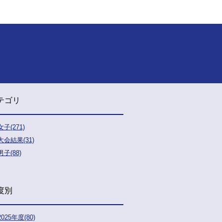
テゴリ
女子(271)
大会結果(31)
男子(88)
度別
2025年度(80)