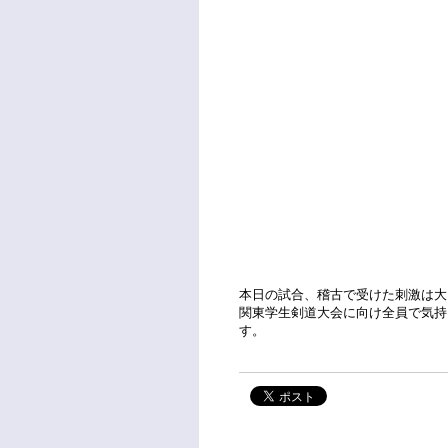
本日の試合、稽古で受けた刺激は大
関東学生剣道大会に向け全員で気持
す。 文責 副