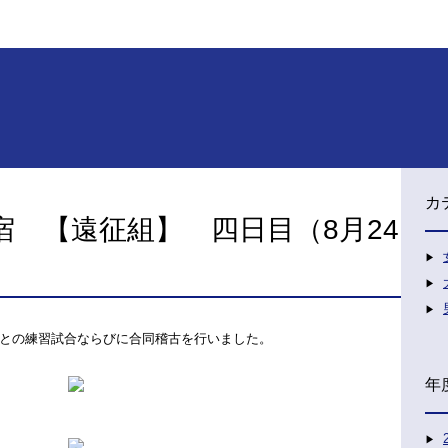
カ
宿 【遠征組】 四日目（8月24
との練習試合ならびに合同稽古を行いました。
年