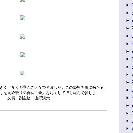
きく、多くを学ぶことができました。この経験を糧に来たる
ちを高め残りの合宿に全力を尽くして取り組んで参りま
主務 山野滉太