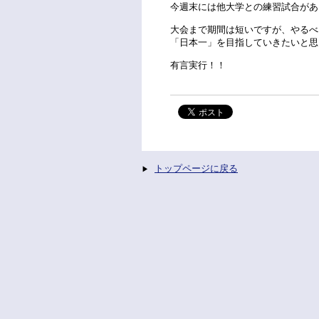
今週末には他大学との練習試合があ
大会まで期間は短いですが、やるべ
「日本一」を目指していきたいと思
有言実行！！
トップページに戻る