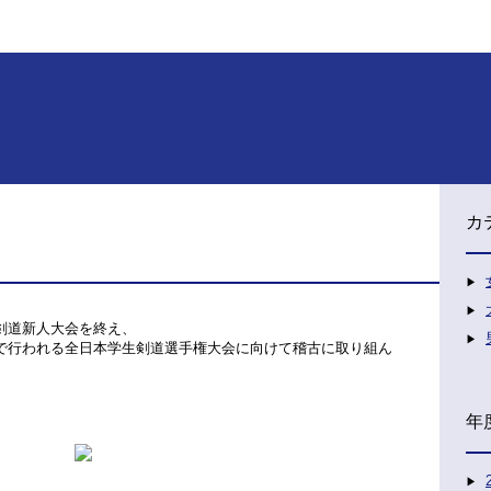
カ
生剣道新人大会を終え、
館で行われる全日本学生剣道選手権大会に向けて稽古に取り組ん
年