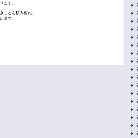
ります。
きことを積み重ね、
います。