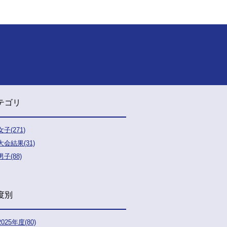
テゴリ
女子(271)
大会結果(31)
男子(88)
度別
2025年度(80)