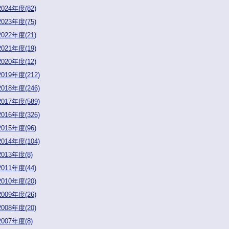
2024年度(82)
2023年度(75)
2022年度(21)
2021年度(19)
2020年度(12)
2019年度(212)
2018年度(246)
2017年度(589)
2016年度(326)
2015年度(96)
2014年度(104)
2013年度(8)
2011年度(44)
2010年度(20)
2009年度(26)
2008年度(20)
2007年度(8)