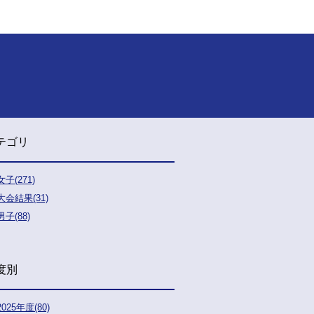
テゴリ
女子(271)
大会結果(31)
男子(88)
度別
2025年度(80)