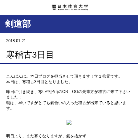
剣道部
2018.01.21
寒稽古3日目
こんばんは。本日ブログを担当させて頂きます！学１柿元です。
本日は、寒稽古3日目となりました。
昨日に引き続き、寒い中沢山のOB、OGの先輩方が稽古に来て下さい
ました！
朝は、早いですがとても氣合いの入った稽古が出来ていると思いま
す。
明日より、また寒くなりますが、氣を抜かず