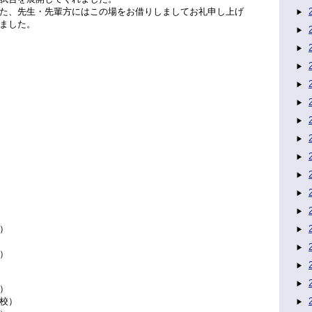
た、先生・先輩方にはこの場をお借りしましてお礼申し上げ
ました。
）
）
）
）
校）