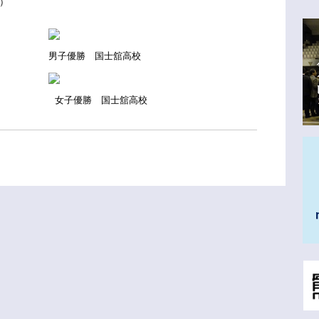
）
国士舘高校
国士舘高校