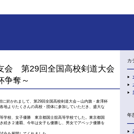
カ
友会 第29回全国高校剣道大会
杯争奪～
道館に於かれまして、第29回全国高校剣道大会～山内旗・倉澤杯
各地よりたくさんの高校・団体に参加していただき、盛大な
年
等学校、女子優勝 東京都国士舘高等学校でした。東京都国
き続き２連覇、今年は女子も優勝し、男女でアベック優勝を
試合を展開してくれました。