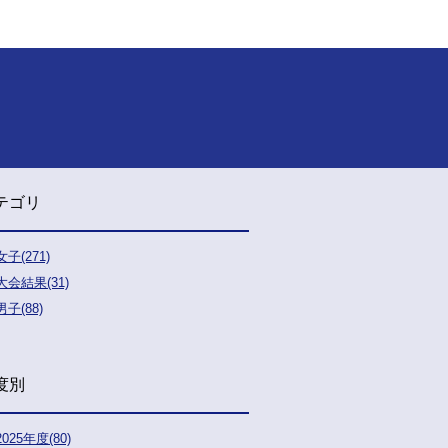
テゴリ
女子(271)
大会結果(31)
男子(88)
度別
2025年度(80)