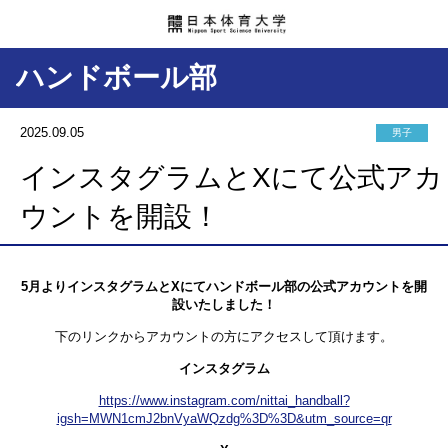
ハンドボール部
2025.09.05
男子
インスタグラムとXにて公式アカ
ウントを開設！
5月よりインスタグラムとXにてハンドボール部の公式アカウントを開
設いたしました！
下のリンクからアカウントの方にアクセスして頂けます。
インスタグラム
https://www.instagram.com/nittai_handball?
igsh=MWN1cmJ2bnVyaWQzdg%3D%3D&utm_source=qr