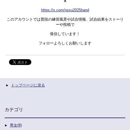
X
https://x.com/nssu2025hand
このアカウントでは普段の練習風景や試合情報、試合結果をストーリ
ーや投稿で
発信しています！
フォローよろしくお願いします
トップページに戻る
カテゴリ
男女(8)