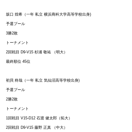
坂口 煌希（一年 私立 横浜商科大学高等学校出身)
予選プール
3勝2敗
トーナメント
2回戦目 D9-V15 杉浦 敬祐 （明大）
最終順位 45位
初貝 柊哉（一年 私立 気仙沼高等学校出身)
予選プール
2勝2敗
トーナメント
1回戦目 V15-D12 石渡 健太郎（拓大）
2回戦目 D9-V15 藤野 正真 （中大）