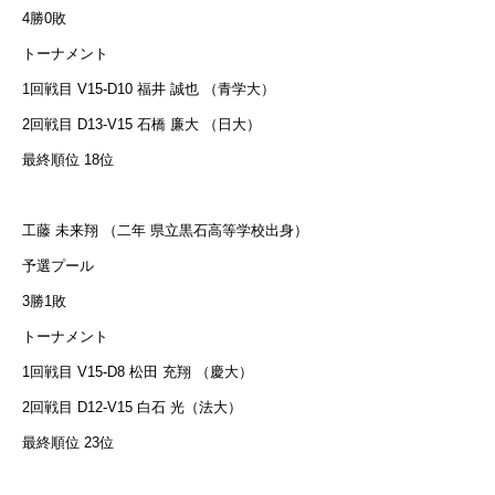
4勝0敗
トーナメント
1回戦目 V15-D10 福井 誠也 （青学大）
2回戦目 D13-V15 石橋 廉大 （日大）
最終順位 18位
工藤 未来翔 （二年 県立黒石高等学校出身）
予選プール
3勝1敗
トーナメント
1回戦目 V15-D8 松田 充翔 （慶大）
2回戦目 D12-V15 白石 光（法大）
最終順位 23位