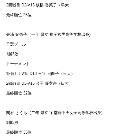
2回戦目 D2-V15 板橋 香菜子（早大）
最終順位 25位
矢浦 妃奈子（一年 県立 福岡玄界高等学校出身)
予選プール
1勝3敗
トーナメント
1回戦目 V15-D13 三谷 日向子（日大）
2回戦目 D3-V15 金子 優衣奈（日大）
最終順位 32位
関谷 さくら（二年 県立 宇都宮中央女子高等学校出身)
1勝3敗
最終順位 35位