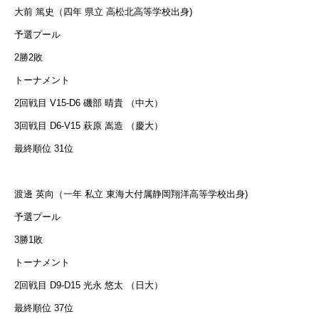
大前 篤史（四年 県立 高松北高等学校出身)
予選プール
2勝2敗
トーナメント
2回戦目 V15-D6 磯部 晴貴 （中大）
3回戦目 D6-V15 萩原 嵩造 （慶大）
最終順位 31位
渡邊 英向（一年 私立 東海大付属静岡翔洋高等学校出身)
予選プール
3勝1敗
トーナメント
2回戦目 D9-D15 光永 悠太 （日大）
最終順位 37位