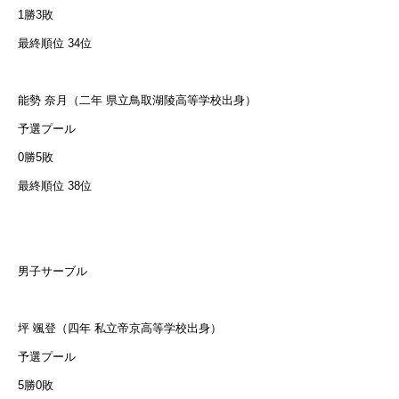
1勝3敗
最終順位 34位
能勢 奈月（二年 県立鳥取湖陵高等学校出身）
予選プール
0勝5敗
最終順位 38位
男子サーブル
坪 颯登（四年 私立帝京高等学校出身）
予選プール
5勝0敗