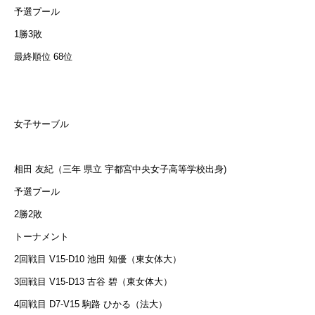
予選プール
1勝3敗
最終順位 68位
女子サーブル
相田 友紀（三年 県立 宇都宮中央女子高等学校出身)
予選プール
2勝2敗
トーナメント
2回戦目 V15-D10 池田 知優（東女体大）
3回戦目 V15-D13 古谷 碧（東女体大）
4回戦目 D7-V15 駒路 ひかる（法大）