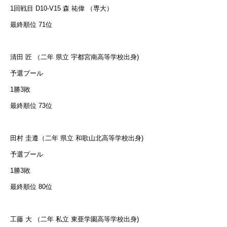
1回戦目 D10-V15 森 祐偉 （専大）
最終順位 71位
清田 匠 （二年 県立 宇都宮南高等学校出身)
予選プール
1勝3敗
最終順位 73位
田村 圭遵（二年 県立 和歌山北高等学校出身)
予選プール
1勝3敗
最終順位 80位
工藤 大 （二年 私立 東亜学園高等学校出身)