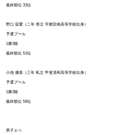
最終順位 33位
野口 栞愛（二年 県立 宇都宮南高等学校出身）
予選プール
1勝3敗
最終順位 53位
小池 優亜（三年 私立 甲斐清和高等学校出身）
予選プール
1勝3敗
最終順位 59位
男子エペ