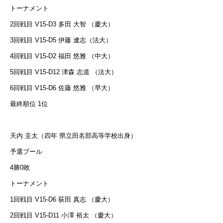
トーナメント
2回戦目 V15-D3 多田 大智 （慶大）
3回戦目 V15-D5 伊藤 遼志（法大）
4回戦目 V15-D2 福田 悠雅 （中大）
5回戦目 V15-D12 津森 志道 （法大）
6回戦目 V15-D6 佐藤 悠雅 （早大）
最終順位 1位
天内 圭太（四年 県立田名部高等学校出身）
予選プール
4勝0敗
トーナメント
1回戦目 V15-D6 荻田 真志 （慶大）
2回戦目 V15-D11 小澤 裕太 （慶大）