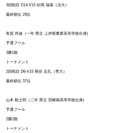
3回戦目 D14-V15 杉岡 瑞基（法大）
最終順位 29位
有賀 尚迪（一年 県立 上伊那農業高等学校出身)
予選プール
3勝1敗
トーナメント
2回戦目 D6-V15 熊谷 志孔（専大）
最終順位 37位
山本 航士郎（二年 県立 宮崎南高等学校出身)
予選プール
2勝2敗
トーナメント