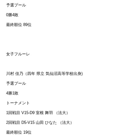
予選プール
0勝4敗
最終順位 89位
女子フルーレ
川村 佳乃（四年 県立 気仙沼高等学校出身)
予選プール
4勝1敗
トーナメント
1回戦目 V15-D9 室根 舞羽 （法大）
2回戦目 D5-V15 山田 ひなた （法大）
最終順位 19位