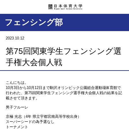
フェンシング部
2023.10.12
第75回関東学生フェンシング選
手権大会個人戦
こんにちは。
10月3日から10月12日まで駒沢オリンピック公園総合運動場体育館で
行われた、第75回関東学生フェンシング選手権大会個人戦の結果を記
載させて頂きます。
男子フルーレ
京極 光志（4年 県立宇都宮南高等学校出身）
スーパーシードの為予選なし
トーナメント