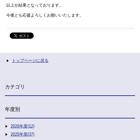
以上が結果となっております。
今後とも応援よろしくお願いいたします。
トップページに戻る
カテゴリ
年度別
2026年度(12)
2025年度(37)