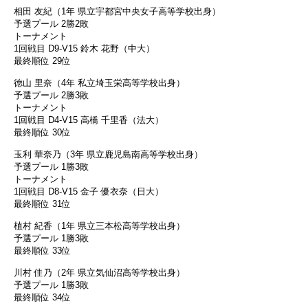
相田 友紀（1年 県立宇都宮中央女子高等学校出身）
予選プール 2勝2敗
トーナメント
1回戦目 D9-V15 鈴木 花野（中大）
最終順位 29位
徳山 里奈（4年 私立埼玉栄高等学校出身）
予選プール 2勝3敗
トーナメント
1回戦目 D4-V15 高橋 千里香（法大）
最終順位 30位
玉利 華奈乃（3年 県立鹿児島南高等学校出身）
予選プール 1勝3敗
トーナメント
1回戦目 D8-V15 金子 優衣奈（日大）
最終順位 31位
植村 紀香（1年 県立三本松高等学校出身）
予選プール 1勝3敗
最終順位 33位
川村 佳乃（2年 県立気仙沼高等学校出身）
予選プール 1勝3敗
最終順位 34位