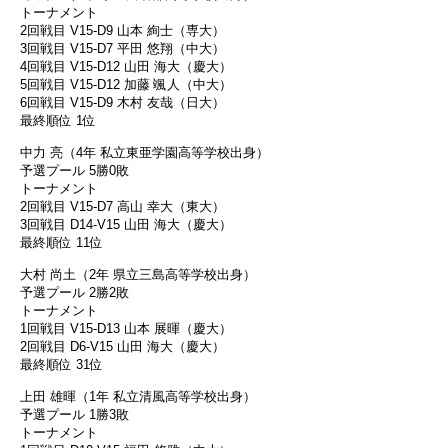
トーナメント
2回戦目 V15-D9 山本 絢士（専大）
3回戦目 V15-D7 平田 悠翔（中大）
4回戦目 V15-D12 山田 海大（慶大）
5回戦目 V15-D12 加藤 颯人（中大）
6回戦目 V15-D9 木村 友哉（日大）
最終順位 1位
中力 亮（4年 私立東亜学園高等学校出身）
予選プール 5勝0敗
トーナメント
2回戦目 V15-D7 高山 幸大（東大）
3回戦目 D14-V15 山田 海大（慶大）
最終順位 11位
大村 尚土（2年 県立三島高等学校出身）
予選プール 2勝2敗
トーナメント
1回戦目 V15-D13 山本 展暉（慶大）
2回戦目 D6-V15 山田 海大（慶大）
最終順位 31位
上田 雄暉（1年 私立清風高等学校出身）
予選プール 1勝3敗
トーナメント