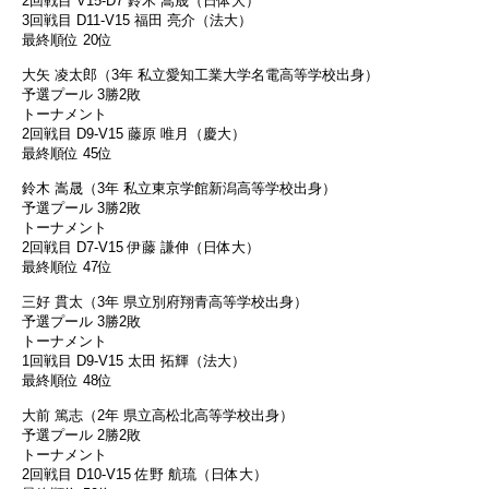
2回戦目 V15-D7 鈴木 嵩晟（日体大）
3回戦目 D11-V15 福田 亮介（法大）
最終順位 20位
大矢 凌太郎（3年 私立愛知工業大学名電高等学校出身）
予選プール 3勝2敗
トーナメント
2回戦目 D9-V15 藤原 唯月（慶大）
最終順位 45位
鈴木 嵩晟（3年 私立東京学館新潟高等学校出身）
予選プール 3勝2敗
トーナメント
2回戦目 D7-V15 伊藤 謙伸（日体大）
最終順位 47位
三好 貫太（3年 県立別府翔青高等学校出身）
予選プール 3勝2敗
トーナメント
1回戦目 D9-V15 太田 拓輝（法大）
最終順位 48位
大前 篤志（2年 県立高松北高等学校出身）
予選プール 2勝2敗
トーナメント
2回戦目 D10-V15 佐野 航琉（日体大）