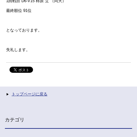
1回戦目 D6-V15 柿原 立 （同大）
最終順位 91位
となっております。
失礼します。
トップページに戻る
カテゴリ