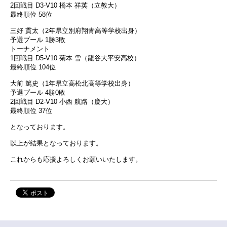
2回戦目 D3-V10 橋本 祥英（立教大）
最終順位 58位
三好 貫太（2年県立別府翔青高等学校出身）
予選プール 1勝3敗
トーナメント
1回戦目 D5-V10 菊本 雪（龍谷大平安高校）
最終順位 104位
大前 篤史（1年県立高松北高等学校出身）
予選プール 4勝0敗
2回戦目 D2-V10 小西 航路（慶大）
最終順位 37位
となっております。
以上が結果となっております。
これからも応援よろしくお願いいたします。