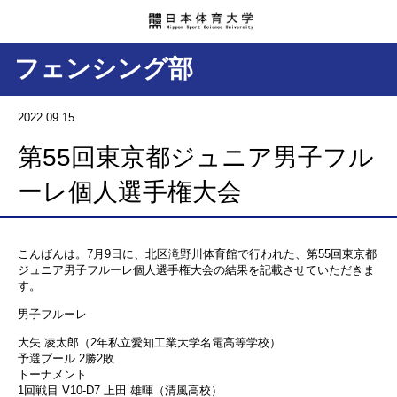
フェンシング部
2022.09.15
第55回東京都ジュニア男子フル
ーレ個人選手権大会
こんばんは。7月9日に、北区滝野川体育館で行われた、第55回東京都
ジュニア男子フルーレ個人選手権大会の結果を記載させていただきま
す。
男子フルーレ
大矢 凌太郎（2年私立愛知工業大学名電高等学校）
予選プール 2勝2敗
トーナメント
1回戦目 V10-D7 上田 雄暉（清風高校）