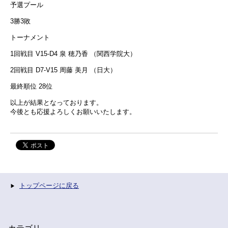
予選プール
3勝3敗
トーナメント
1回戦目 V15-D4 泉 穂乃香 （関西学院大）
2回戦目 D7-V15 周藤 美月 （日大）
最終順位 28位
以上が結果となっております。
今後とも応援よろしくお願いいたします。
トップページに戻る