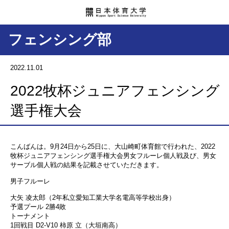
フェンシング部
2022.11.01
2022牧杯ジュニアフェンシング
選手権大会
こんばんは。9月24日から25日に、大山崎町体育館で行われた、2022
牧杯ジュニアフェンシング選手権大会男女フルーレ個人戦及び、男女
サーブル個人戦の結果を記載させていただきます。
男子フルーレ
大矢 凌太郎（2年私立愛知工業大学名電高等学校出身）
予選プール 2勝4敗
トーナメント
1回戦目 D2-V10 柿原 立（大垣南高）