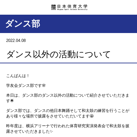
ダンス部
2022.04.08
ダンス以外の活動について
こんばんは！
学友会ダンス部です🌸
本日は、ダンス部のダンス以外の活動について紹介させていただきま
す🌟
ダンス部では、ダンスの他日本舞踊そして和太鼓の練習を行うことが
あり様々な場所で披露をさせていただいてます🤩
昨年度は、横浜アリーナで行われた体育研究実演発表会で和太鼓を披
露させていただきました✨