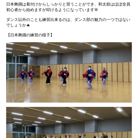
日本舞踊は着付けからしっかりと習うことができ、和太鼓はほぼ全員
初心者から始めますが叩けるようになっています🥁
ダンス以外のことも練習出来るのは、ダンス部の魅力の一つではない
でしょうか🔥
【日本舞踊の練習の様子】