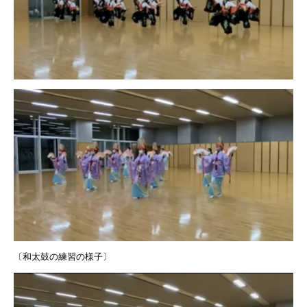
〔和太鼓の練習の様子〕