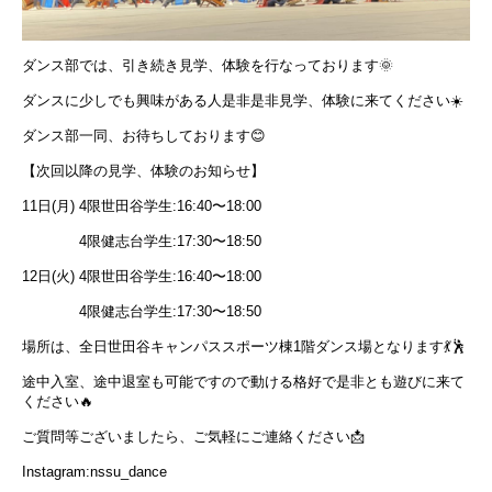
ダンス部では、引き続き見学、体験を行なっております🌞
ダンスに少しでも興味がある人是非是非見学、体験に来てください☀️
ダンス部一同、お待ちしております😊
【次回以降の見学、体験のお知らせ】
11日(月) 4限世田谷学生:16:40〜18:00
4限健志台学生:17:30〜18:50
12日(火) 4限世田谷学生:16:40〜18:00
4限健志台学生:17:30〜18:50
場所は、全日世田谷キャンパススポーツ棟1階ダンス場となります💃🕺
途中入室、途中退室も可能ですので動ける格好で是非とも遊びに来て
ください🔥
ご質問等ございましたら、ご気軽にご連絡ください📩
Instagram:nssu_dance