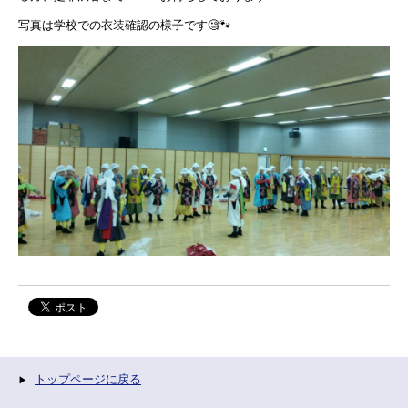
写真は学校での衣装確認の様子です🧐🐾
トップページに戻る