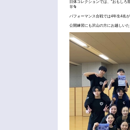
日体コレクションでは、"おもしろ部
🐰🌀
パフォーマンス合戦では4年生4名が
公開練習にも沢山の方にお越しいただき