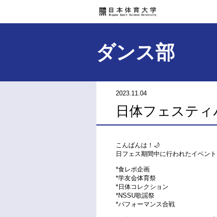
ダンス部
2023.11.04
日体フェスティバ
こんばんは！🌙
日フェス期間中に行われたイベントに出
*食レポ企画
*学友会体育祭
*日体コレクション
*NSSU歌謡祭
*パフォーマンス合戦