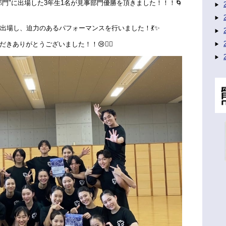
門"に出場した3年生1名が見事部門優勝を頂きました！！！🌀
出場し、迫力のあるパフォーマンスを行いました！💃✨
ありがとうございました！！😢🙇‍♀️