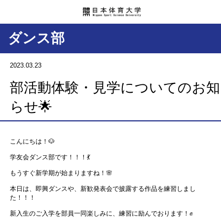
ダンス部
2023.03.23
部活動体験・見学についてのお知
らせ🌟
こんにちは！
🐶
学友会ダンス部です！！！💃
もうすぐ新学期が始まりますね！
🌸
本日は、即興ダンスや、新歓発表会で披露する作品を練習しまし
た！！！
新入生のご入学を部員一同楽しみに、練習に励んでおります！
✊