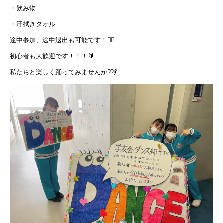
・飲み物
・汗拭きタオル
途中参加、途中退出も可能です！
🙆‍♀️
初心者も大歓迎です！！！
🔰
私たちと楽しく踊ってみませんか
??
💃