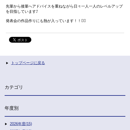
先輩から後輩へアドバイスを重ねながら日々一人一人のレベルアップ
を目指しています
⤴️
発表会の作品作りにも熱が入っています！！
❤️‍🔥
トップページに戻る
カテゴリ
年度別
2026年度(15)