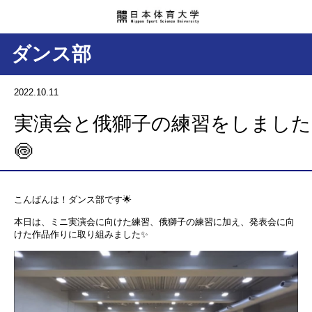
ダンス部
2022.10.11
実演会と俄獅子の練習をしました
🍥
こんばんは！ダンス部です
🌟
本日は、ミニ実演会に向けた練習、俄獅子の練習に加え、発表会に向
けた作品作りに取り組みました
✨