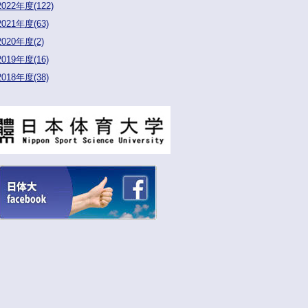
2022年度(122)
2021年度(63)
2020年度(2)
2019年度(16)
2018年度(38)