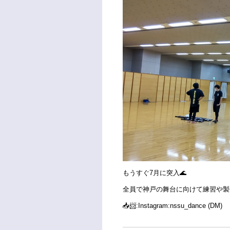
もうすぐ7月に突入🌊
全員で神戸の舞台に向けて練習や製
📥📨:
Instagram:nssu_dance (DM)