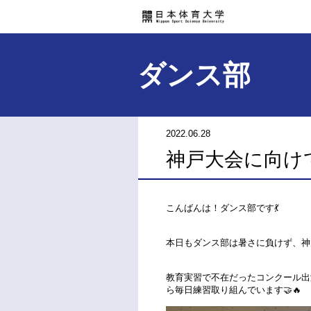
ダンス部
2022.06.28
神戸大会に向けて
こんばんは！ダンス部です💃
本日もダンス部は暑さに負けず、神
教育実習で不在だったコンクール出
ら毎日練習取り組んでいます🤝🔥