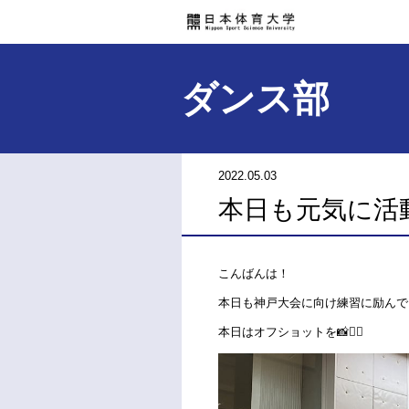
ダンス部
2022.05.03
本日も元気に活
こんばんは！
本日も神戸大会に向け練習に励んで
本日はオフショットを📸❤️‍🔥