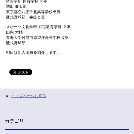
体育学部 体育学科 ２年
増田 健太郎
東京都立八王子北高等学校出身
硬式野球部、生徒会長
スポーツ文化学部 武道教育学科 ２年
山内 大輔
東海大学付属市原望洋高等学校出身
硬式野球部
明日は新入団員を紹介します。
トップページに戻る
カテゴリ