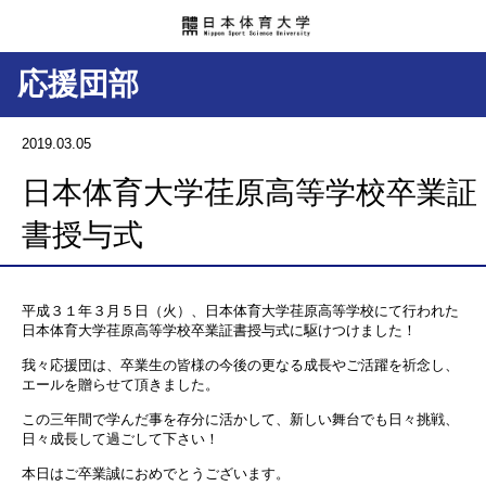
応援団部
2019.03.05
日本体育大学荏原高等学校卒業証
書授与式
平成３１年３月５日（火）、日本体育大学荏原高等学校にて行われた
日本体育大学荏原高等学校卒業証書授与式に駆けつけました！
我々応援団は、卒業生の皆様の今後の更なる成長やご活躍を祈念し、
エールを贈らせて頂きました。
この三年間で学んだ事を存分に活かして、新しい舞台でも日々挑戦、
日々成長して過ごして下さい！
本日はご卒業誠におめでとうございます。