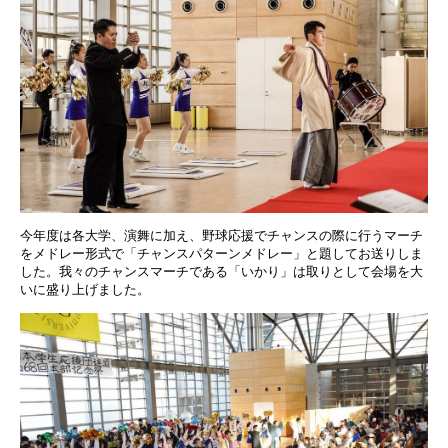
今年度は各大学、演舞に加え、野球応援でチャンスの際に行うマーチ
をメドレー形式で「チャンスパターンメドレー」と題してお送りしま
した。我々のチャンスマーチである「いかり」は取りとして会場を大
いに盛り上げました。