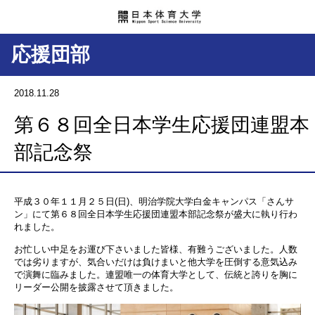
応援団部
2018.11.28
第６８回全日本学生応援団連盟本
部記念祭
平成３０年１１月２５日(日)、明治学院大学白金キャンパス「さんサ
ン」にて第６８回全日本学生応援団連盟本部記念祭が盛大に執り行わ
れました。
お忙しい中足をお運び下さいました皆様、有難うございました。人数
では劣りますが、気合いだけは負けまいと他大学を圧倒する意気込み
で演舞に臨みました。連盟唯一の体育大学として、伝統と誇りを胸に
リーダー公開を披露させて頂きました。