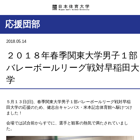
応援団部
2018.05.14
２０１８年春季関東大学男子１部
バレーボールリーグ戦対早稲田大
学
５月１３日(日)、春季関東大学男子１部バレーボールリーグ戦対早稲
田大学の応援のため、健志台キャンパス・米本記念体育館へ駆けつけ
ました！
会場では試合前からすでに、選手と観客の熱気で満たされていまし
た。