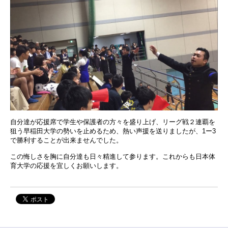
自分達が応援席で学生や保護者の方々を盛り上げ、リーグ戦２連覇を
狙う早稲田大学の勢いを止めるため、熱い声援を送りましたが、1ー3
で勝利することが出来ませんでした。
この悔しさを胸に自分達も日々精進して参ります。これからも日本体
育大学の応援を宜しくお願いします。