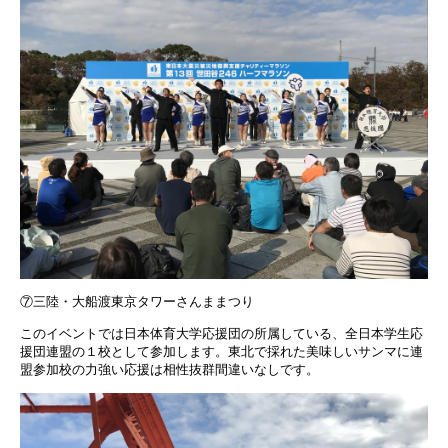
⑦三陸・大船渡東京タワーさんままつり
このイベントでは日本体育大学応援団の所属している、全日本学生応
援団連盟の１校として参加します。東北で採れた美味しいサンマに連
盟参加校の力強い応援は相性抜群間違いなしです。