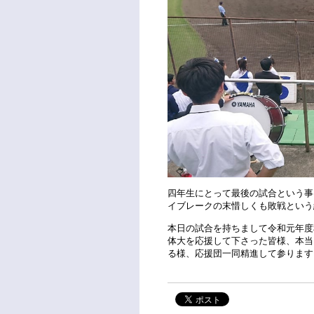
四年生にとって最後の試合という事
イブレークの末惜しくも敗戦という
本日の試合を持ちまして令和元年度
体大を応援して下さった皆様、本当
る様、応援団一同精進して参ります