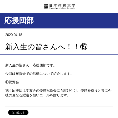
応援団部
2020.04.18
新入生の皆さんへ！！⑮
新入生の皆さん、応援団部です。
今回は祝賀会での活動について紹介します。
⑱祝賀会
我々応援団は学友会の優勝祝賀会にも駆け付け、優勝を祝うと共に今
後の更なる躍進を願いエールを贈ります。