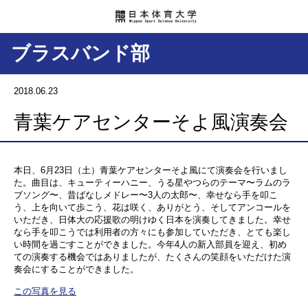
ブラスバンド部
2018.06.23
青葉ケアセンターそよ風演奏会
本日、6月23日（土）青葉ケアセンターそよ風にて演奏会を行いまし
た。曲目は、キューティーハニー、うる星やつらのテーマ〜ラムのラ
ブソング〜、昔ばなしメドレー〜3人の太郎〜、幸せなら手を叩こ
う、上を向いて歩こう、花は咲く、ありがとう、そしてアンコールを
いただき、日体大の応援歌の明けゆく日本を演奏してきました。幸せ
なら手を叩こうでは利用者の方々にも参加していただき、とても楽し
い時間を過ごすことができました。今年4人の新入部員を迎え、初め
ての演奏する機会ではありましたが、たくさんの笑顔をいただけた演
奏会にすることができました。
この写真を見る