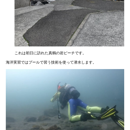
これは初日に訪れた真鶴の岩ビーチです。
海洋実習ではプールで習う技術を使って潜水します。