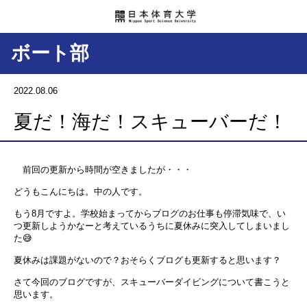
ボート部
2022.08.06
夏だ！海だ！スキューバーだ！
前回の更新から時間が空きましたが・・・
どうもこんにちは。中の人です。
もう
8
月ですよ。学校始まってからブログのお仕事も停滞気味で、い
つ更新しようかなーと考えているうちに夏休みに突入してしまいまし
た
😅
夏休みは課題がないので？おそらくブログも更新すると思います？
さて今回のブログですが、スキューバーダイビングについて書こうと
思います。