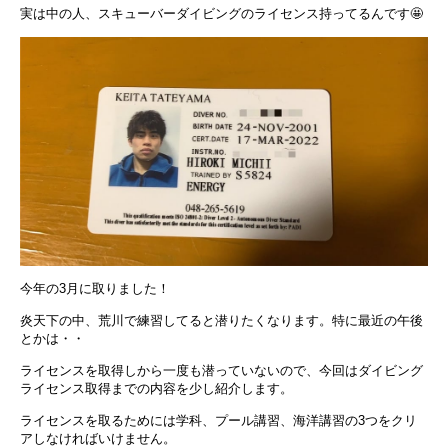
実は中の人、スキューバーダイビングのライセンス持ってるんです
🤩
今年の3月に取りました！
炎天下の中、荒川で練習してると潜りたくなります。特に最近の午後
とかは・・
ライセンスを取得しから一度も
潜っていないので、今回はダイビング
ライセンス取得までの内容を少し紹介します。
ライセンスを取るためには学科、プール講習、海洋講習の
3
つをクリ
アしなければいけません。