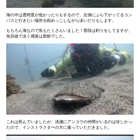
海の中は透明度が低かったりもするので、左側にぶら下がってるコン
パスと行きたい場所を睨めっこしながら泳いだりもします。
もちろん海なので魚もたくさんいました！普段は釣りをしてますが、
魚目線で泳ぐ感覚は新鮮でした。
これは死んでいましたが、浅瀬にアンコウの仲間がいるのは珍しかっ
たので、インストラクターの方に撮っていただきました。