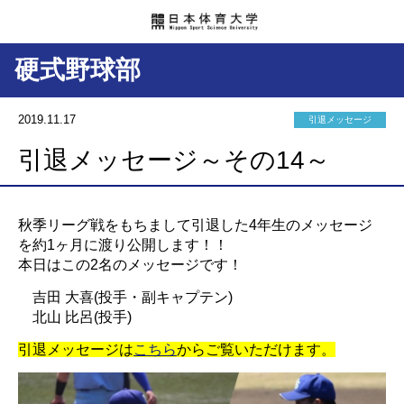
硬式野球部
2019.11.17
引退メッセージ
引退メッセージ～その14～
秋季リーグ戦をもちまして引退した4年生のメッセージ
を約1ヶ月に渡り公開します！！
本日はこの2名のメッセージです！
吉田 大喜(投手・副キャプテン)
北山 比呂(投手)
引退メッセージは
こちら
からご覧いただけます。