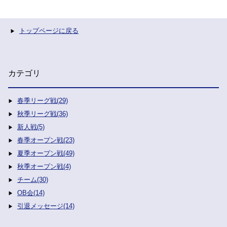
トップページに戻る
カテゴリ
春季リーグ戦(29)
秋季リーグ戦(36)
新人戦(5)
春季オープン戦(23)
夏季オープン戦(49)
秋季オープン戦(4)
チーム(30)
OB会(14)
引退メッセージ(14)