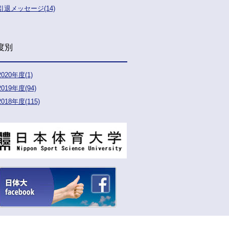
引退メッセージ(14)
度別
2020年度(1)
2019年度(94)
2018年度(115)