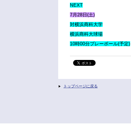
NEXT
7月28日(土)
対横浜商科大学
横浜商科大球場
10時00分プレーボール(予定)
トップページに戻る