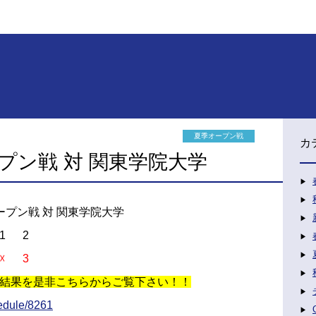
夏季オープン戦
カ
ープン戦 対 関東学院大学
オープン戦 対 関東学院大学
01 2
☓ 3
結果を是非こちらからご覧下さい！！
hedule/8261