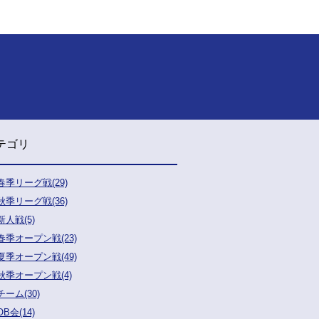
テゴリ
春季リーグ戦(29)
秋季リーグ戦(36)
新人戦(5)
春季オープン戦(23)
夏季オープン戦(49)
秋季オープン戦(4)
チーム(30)
OB会(14)