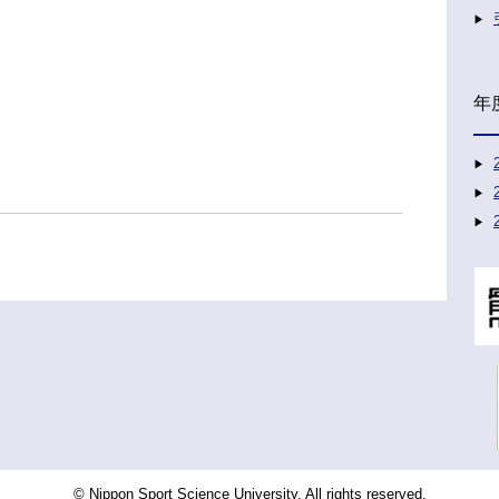
年
© Nippon Sport Science University, All rights reserved.