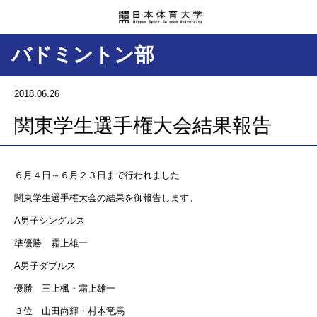
バドミントン部
2018.06.26
関東学生選手権大会結果報告
６月４日～６月２３日まで行われました
関東学生選手権大会の結果を御報告します。
A男子シングルス
準優勝 霜上雄一
A男子ダブルス
優勝 三上楓・霜上雄一
３位 山田尚輝・村本竜馬