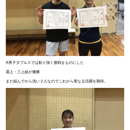
A男子ダブルスでは粘り強く接戦をものにした
霜上・三上組が優勝
まだ組んでから浅い２人なのでこれから更なる活躍を期待。