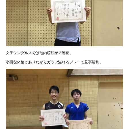
女子シングルスでは池内萌絵が２連覇。
小柄な体格でありながらガッツ溢れるプレーで見事勝利。