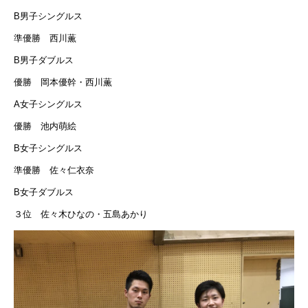
B男子シングルス
準優勝 西川薫
B男子ダブルス
優勝 岡本優幹・西川薫
A女子シングルス
優勝 池内萌絵
B女子シングルス
準優勝 佐々仁衣奈
B女子ダブルス
３位 佐々木ひなの・五島あかり