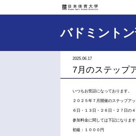
バドミントン
2025.06.17
7月のステップ
いつもお世話になっております。
２０２５年７月開催のステップアッ
６日・１３日・２６日・２７日の４
参加料金に関しては下記になります
初級：１０００円