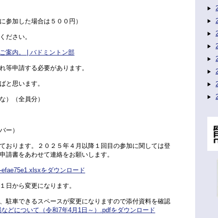
に参加した場合は５００円）
ください。
案内。 | バドミントン部
れ等申請する必要があります。
ばと思います。
な）（全員分）
バー）
ております。２０２５年４月以降１回目の参加に関しては登
申請書をあわせて連絡をお願いします。
e75e1.xlsxをダウンロード
１日から変更になります。
、駐車できるスペースが変更になりますので添付資料を確認
などについて（令和7年4月1日～）.pdfをダウンロード