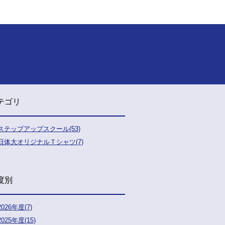
テゴリ
ステップアップスクール(53)
日体大オリジナルＴシャツ(7)
度別
2026年度(7)
2025年度(15)