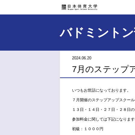
バドミントン
2024.06.20
7月のステップ
いつもお世話になっております。
７月開催のステップアップスクール
１３日・１４日・２７日・２８日の
参加料金に関しては下記になります
初級：１０００円