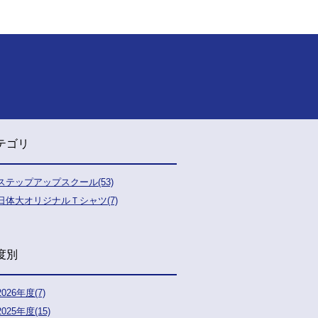
テゴリ
ステップアップスクール(53)
日体大オリジナルＴシャツ(7)
度別
2026年度(7)
2025年度(15)