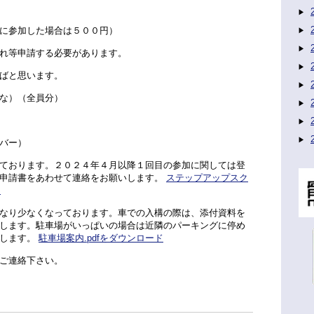
に参加した場合は５００円）
れ等申請する必要があります。
ばと思います。
な）（全員分）
バー）
ております。２０２４年４月以降１回目の参加に関しては登
申請書をあわせて連絡をお願いします。
ステップアップスク
ド
なり少なくなっております。車での入構の際は、添付資料を
します。駐車場がいっぱいの場合は近隣のパーキングに停め
します。
駐車場案内.pdfをダウンロード
ご連絡下さい。