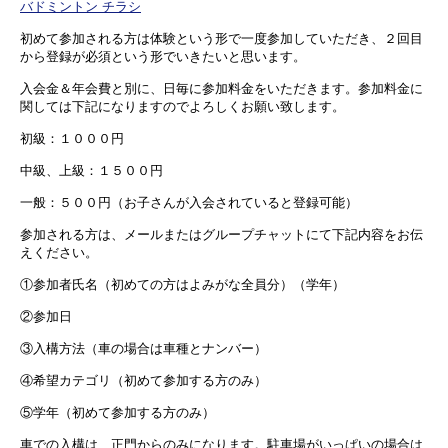
バドミントン チラシ
初めて参加される方は体験という形で一度参加していただき、２回目
から登録が必須という形でいきたいと思います。
入会金＆年会費と別に、日毎に参加料金をいただきます。参加料金に
関しては下記になりますのでよろしくお願い致します。
初級：１０００円
中級、上級：１５００円
一般：５００円（お子さんが入会されていると登録可能）
参加される方は、メールまたはグループチャットにて下記内容をお伝
えください。
①参加者氏名（初めての方はよみがな全員分）（学年）
②参加日
③入構方法（車の場合は車種とナンバー）
④希望カテゴリ（初めて参加する方のみ）
⑤学年（初めて参加する方のみ）
車での入構は、正門からのみになります。駐車場がいっぱいの場合は