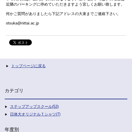
近隣のパーキングに停めていただきますよう宜しくお願い致します。
何かご質問がありましたら下記アドレスの大束までご連絡下さい。
otsuka@nittai.ac.jp
トップページに戻る
カテゴリ
ステップアップスクール(53)
日体大オリジナルＴシャツ(7)
年度別