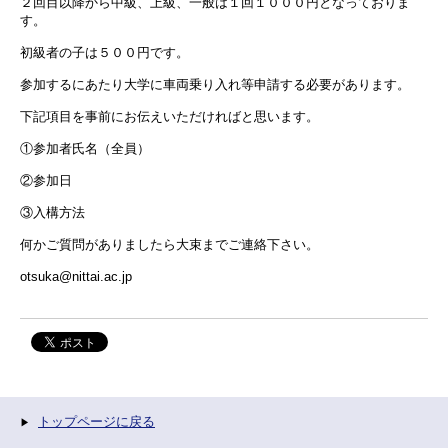
２回目以降から中級、上級、一般は１回１０００円となっておりま
す。
初級者の子は５００円です。
参加するにあたり大学に車両乗り入れ等申請する必要があります。
下記項目を事前にお伝えいただければと思います。
①参加者氏名（全員）
②参加日
③入構方法
何かご質問がありましたら大束までご連絡下さい。
otsuka@nittai.ac.jp
トップページに戻る