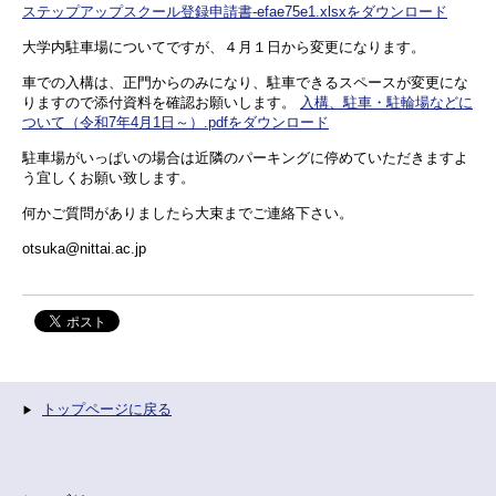
ステップアップスクール登録申請書-efae75e1.xlsxをダウンロード
大学内駐車場についてですが、４月１日から変更になります。
車での入構は、正門からのみになり、駐車できるスペースが変更にな
りますので添付資料を確認お願いします。
入構、駐車・駐輪場などに
ついて（令和7年4月1日～）.pdfをダウンロード
駐車場がいっぱいの場合は近隣のパーキングに停めていただきますよ
う宜しくお願い致します。
何かご質問がありましたら大束までご連絡下さい。
otsuka@nittai.ac.jp
トップページに戻る