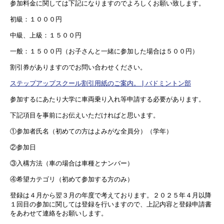
参加料金に関しては下記になりますのでよろしくお願い致します。
初級：１０００円
中級、上級：１５００円
一般：１５００円（お子さんと一緒に参加した場合は５００円）
割引券がありますのでお問い合わせください。
ステップアップスクール割引用紙のご案内。 | バドミントン部
参加するにあたり大学に車両乗り入れ等申請する必要があります。
下記項目を事前にお伝えいただければと思います。
①参加者氏名（初めての方はよみがな全員分）（学年）
②参加日
③入構方法（車の場合は車種とナンバー）
④希望カテゴリ（初めて参加する方のみ）
登録は４月から翌３月の年度で考えております。２０２５年４月以降
１回目の参加に関しては登録を行いますので、上記内容と登録申請書
をあわせて連絡をお願いします。