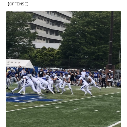
【OFFENSE】