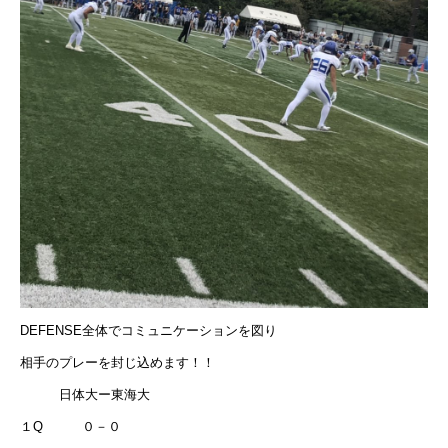
DEFENSE全体でコミュニケーションを図り
相手のプレーを封じ込めます！！
日体大ー東海大
１Q ０－０