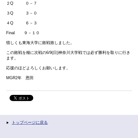
２Q ０－７
３Q ３－０
４Q ６－３
Final ９－１０
惜しくも東海大学に敗戦致しました。
この敗戦を糧に次戦の6/9(日)神奈川大学戦では必ず勝利を取りに行き
ます。
応援のほどよろしくお願いします。
MGR2年 恩田
トップページに戻る