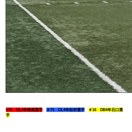
#70 OL4年峰尾選手
＃75 OL4年松村選手
＃16 DB4年石口選
手