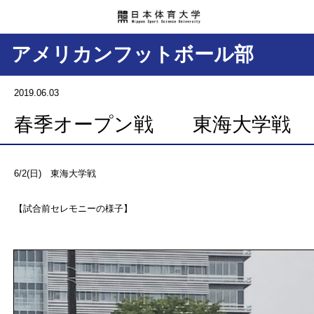
アメリカンフットボール部
2019.06.03
春季オープン戦 東海大学戦
6/2(日) 東海大学戦
【試合前セレモニーの様子】