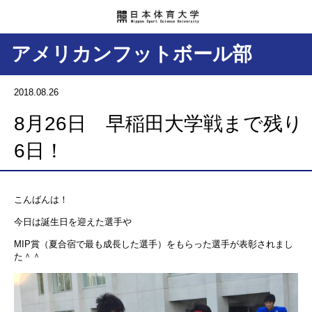
アメリカンフットボール部
2018.08.26
8月26日 早稲田大学戦まで残り
6日！
こんばんは！
今日は誕生日を迎えた選手や
MIP賞（夏合宿で最も成長した選手）をもらった選手が表彰されまし
た＾＾