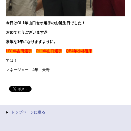
今日はOL1年山口セオ選手のお誕生日でした！
おめでとうございます🎉
素敵な1年になりますように。
LB1年吉田選手
OL1年山口選手
QB4年小林選手
では！
マネージャー 4年 天野
トップページに戻る