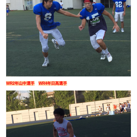
WR2年山中選手
WR4年日髙選手