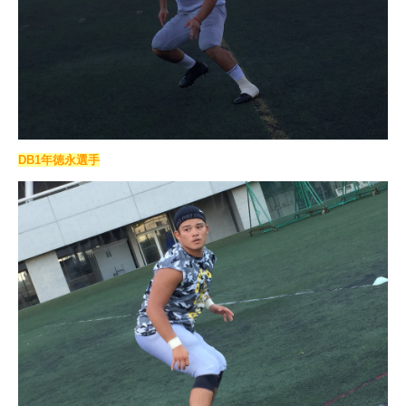
DB1年徳永選手