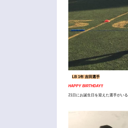
LB 1年 吉田選手
HAPPY BIRTHDAY‼
21日にお誕生日を迎えた選手がい