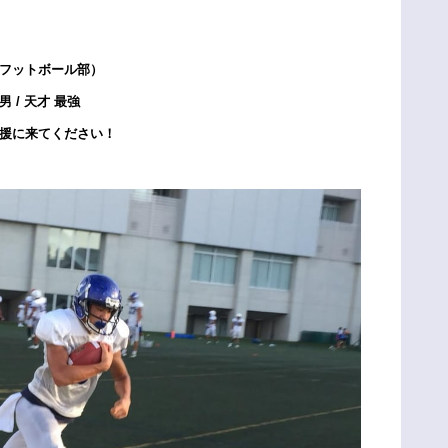
フットボール部）
/ 天才 最強
援に来てください！