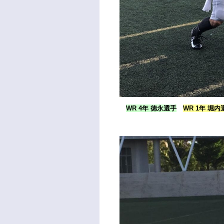
WR 4年 徳永選手
WR 1年 堀内