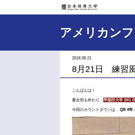
アメリカンフ
2018.08.21
8月21日 練習
こんばんは！
夏合宿も終わり、
早稲田大学 BIG B
今回のカウントダウンは...
QB 4年