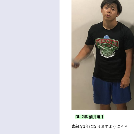
DL 2年 酒井選手
素敵な1年になりますように＾＾