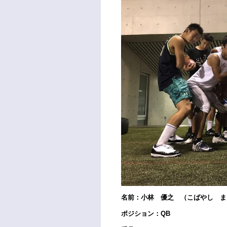
名前：小林 優之 （こばやし ま
ポジション：QB