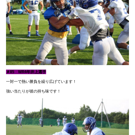
＃85 WR4年井上選手
一対一で熱い勝負を繰り広げています！
強い当たりが彼の持ち味です！