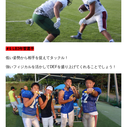
＃6 LB3年菅選手
低い姿勢から相手を捉えてタックル！
強いフィジカルを活かしてDEFを盛り上げてくれることでしょう！