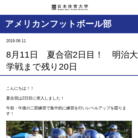
アメリカンフットボール部
2019.08.11
8月11日 夏合宿2日目！ 明治大
学戦まで残り20日
こんにちは！！
夏合宿は2日目に突入しました！
午前・午後の二部練習で集中的に練習を行いレベルアップを図りま
す！