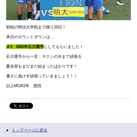
初戦の明治大学戦まで残り20日！
本日のカウントダウンは…
＃3 DB2年石川選手
にしてもらいました！
石川選手から一言：ヤクシの分まで頑張る
夏合宿もまだまだ始まったばかりです！
暑さに負けず頑張っていきましょう！！
以上MGR2年 恩田
トップページに戻る