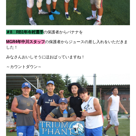
＃8 RB1年今村選手
の保護者からバナナを
MGR4年中川スタッフ
の保護者からジュースの差し入れをいただきま
した！
みなさんおいしそうにほおばっていますね！
～カウントダウン～