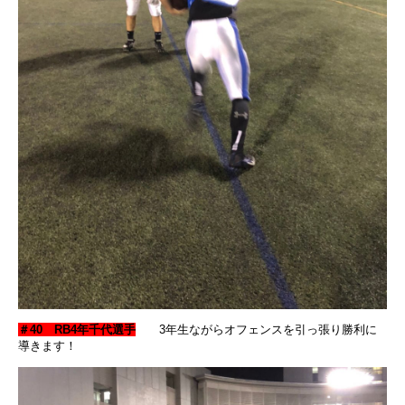
＃40 RB4年千代選手
3年生ながらオフェンスを引っ張り勝利に
導きます！