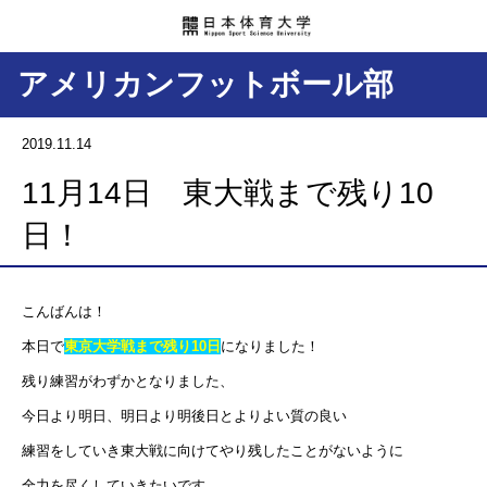
アメリカンフットボール部
2019.11.14
11月14日 東大戦まで残り10
日！
こんばんは！
本日で
東京大学戦まで残り10日
になりました！
残り練習がわずかとなりました、
今日より明日、明日より明後日とよりよい質の良い
練習をしていき東大戦に向けてやり残したことがないように
全力を尽くしていきたいです。