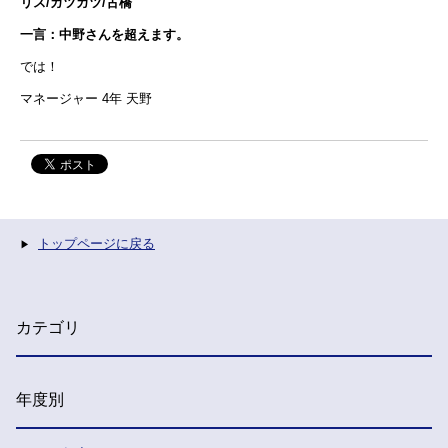
リス/ガツガツ/古橋
一言：
中野さんを超えます。
では！
マネージャー 4年 天野
トップページに戻る
カテゴリ
年度別