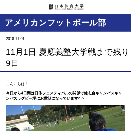
アメリカンフットボール部
2018.11.01
11月1日 慶應義塾大学戦まで残り
9日
こんにちは！
今日から4日間は日体フェスティバルの関係で健志台キャンパスキャ
ンパスラグビー場にお世話になっています^ ^