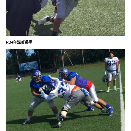
RB4年深町選手