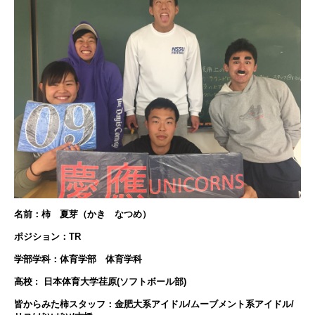
名前：柿 夏芽（かき なつめ）
ポジション：TR
学部学科：体育学部 体育学科
高校 : 日本体育大学荏原(ソフトボール部)
皆からみた柿スタッフ：金肥大系アイドル/ムーブメント系アイドル/